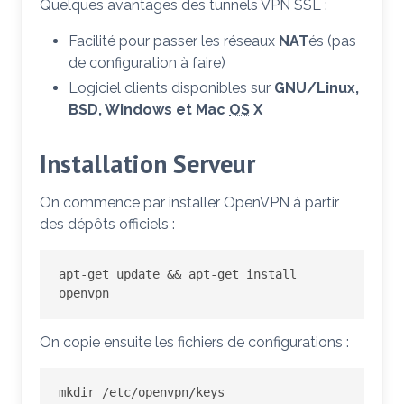
Quelques avantages des tunnels VPN SSL :
Facilité pour passer les réseaux
NAT
és (pas
de configuration à faire)
Logiciel clients disponibles sur
GNU/Linux,
BSD, Windows et Mac
OS
X
Installation Serveur
On commence par installer OpenVPN à partir
des dépôts officiels :
apt-get update && apt-get install 
openvpn
On copie ensuite les fichiers de configurations :
mkdir /etc/openvpn/keys