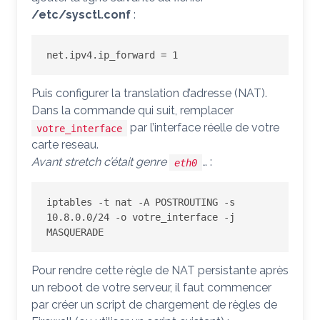
/etc/sysctl.conf
:
net.ipv4.ip_forward = 1
Puis configurer la translation d’adresse (NAT).
Dans la commande qui suit, remplacer
par l’interface réelle de votre
votre_interface
carte reseau.
Avant stretch c’était genre
…
:
eth0
iptables -t nat -A POSTROUTING -s 
10.8.0.0/24 -o votre_interface -j 
MASQUERADE
Pour rendre cette règle de NAT persistante après
un reboot de votre serveur, il faut commencer
par créer un script de chargement de règles de