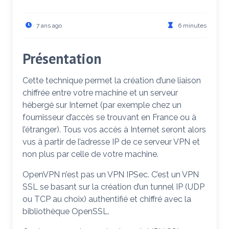
7 ans ago
6 minutes
Présentation
Cette technique permet la création d’une liaison
chiffrée entre votre machine et un serveur
hébergé sur Internet (par exemple chez un
fournisseur d’accès se trouvant en France ou à
l’étranger). Tous vos accès à Internet seront alors
vus à partir de l’adresse IP de ce serveur VPN et
non plus par celle de votre machine.
OpenVPN n’est pas un VPN IPSec. C’est un VPN
SSL se basant sur la création d’un tunnel IP (UDP
ou TCP au choix) authentifié et chiffré avec la
bibliothèque OpenSSL.