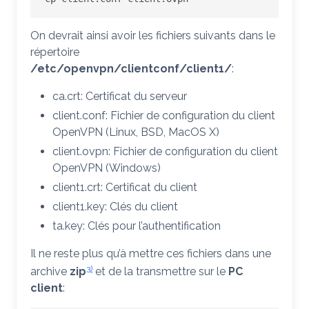
On devrait ainsi avoir les fichiers suivants dans le
répertoire
/etc/openvpn/clientconf/client1/
:
ca.crt: Certificat du serveur
client.conf: Fichier de configuration du client
OpenVPN (Linux, BSD, MacOS X)
client.ovpn: Fichier de configuration du client
OpenVPN (Windows)
client1.crt: Certificat du client
client1.key: Clés du client
ta.key: Clés pour l’authentification
Il ne reste plus qu’à mettre ces fichiers dans une
3)
archive
zip
et de la transmettre sur le
PC
client
: