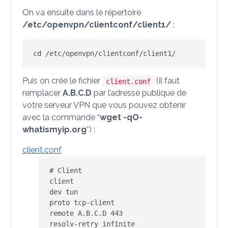
On va ensuite dans le répertoire
/etc/openvpn/clientconf/client1/
:
cd /etc/openvpn/clientconf/client1/
Puis on crée le fichier
(il faut
client.conf
remplacer
A.B.C.D
par l’adresse publique de
votre serveur VPN que vous pouvez obtenir
avec la commande “
wget -qO-
whatismyip.org
”) :
client.conf
# Client

client

dev tun

proto tcp-client

remote A.B.C.D 443

resolv-retry infinite
