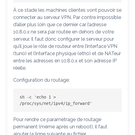
À ce stade les machines clientes vont pouvoir se
connecter au serveur VPN. Par contre impossible
d’aller plus loin que ce dernier car l’adresse
10.8.0.x ne sera par routée en dehors de votre
serveur. Il faut donc configurer le serveur pour
qu’il joue le rôle de routeur entre l’interface VPN
(tun0) et l’interface physique (eth0) et de NATeur
entre les adresses en 10.8.0.x et son adresse IP
réelle.
Configuration du routage:
sh -c 'echo 1 > 
/proc/sys/net/ipv4/ip_forward'
Pour rendre ce paramètrage de routage
permanent (même après un reboot), il faut
ajouter la ligne suivante au fichier