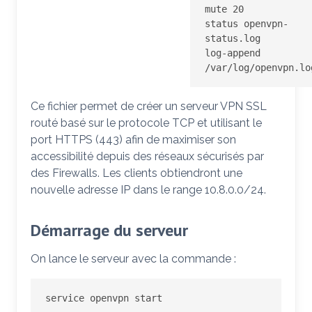
mute 20

status openvpn-
status.log

log-append 
/var/log/openvpn.lo
Ce fichier permet de créer un serveur VPN SSL
routé basé sur le protocole TCP et utilisant le
port HTTPS (443) afin de maximiser son
accessibilité depuis des réseaux sécurisés par
des Firewalls. Les clients obtiendront une
nouvelle adresse IP dans le range 10.8.0.0/24.
Démarrage du serveur
On lance le serveur avec la commande :
service openvpn start