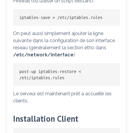
Firewall (ou utiliser un script existant) :
iptables-save > /etc/iptables.rules
On peut aussi simplement ajouter la ligne
suivante dans la configuration de son interface
réseau (généralement la section eth0 dans
/etc/network/interface
)
post-up iptables-restore < 
/etc/iptables.rules
Le serveur est maintenant prêt à accueillir les
clients.
Installation Client