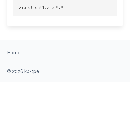
zip client1.zip *.*
Home
© 2026 kb-tpe