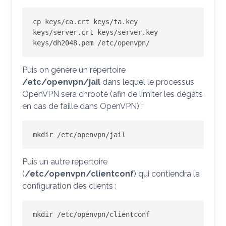
cp keys/ca.crt keys/ta.key 
keys/server.crt keys/server.key 
keys/dh2048.pem /etc/openvpn/
Puis on génère un répertoire
/etc/openvpn/jail
dans lequel le processus
OpenVPN sera chrooté (afin de limiter les dégâts
en cas de faille dans OpenVPN) :
mkdir /etc/openvpn/jail
Puis un autre répertoire
(
/etc/openvpn/clientconf
) qui contiendra la
configuration des clients :
mkdir /etc/openvpn/clientconf