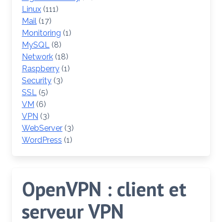
Linux
(111)
Mail
(17)
Monitoring
(1)
MySQL
(8)
Network
(18)
Raspberry
(1)
Security
(3)
SSL
(5)
VM
(6)
VPN
(3)
WebServer
(3)
WordPress
(1)
OpenVPN : client et
serveur VPN