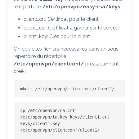
le répertoire
/etc/openvpn/easy-rsa/keys
:
client1.crt: Certificat pour le client
client1.csr: Certificat à garder sur le serveur
client1.key: Clés pour le client
On copie les fichiers nécessaires dans un sous
répertoire du répertoire
/etc/openvpn/clientconf/
préalablement
créé :
mkdir /etc/openvpn/clientconf/client1/
cp /etc/openvpn/ca.crt 
/etc/openvpn/ta.key keys/client1.crt 
keys/client1.key 
/etc/openvpn/clientconf/client1/