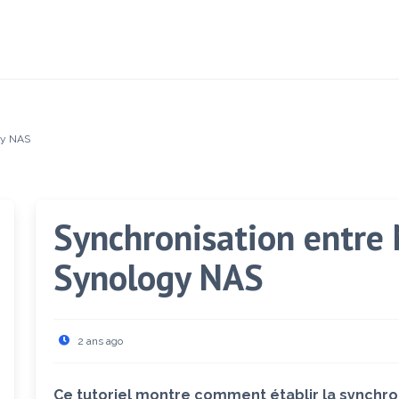
gy NAS
Synchronisation entre 
Synology NAS
2 ans ago
Ce tutoriel montre comment établir la synchr