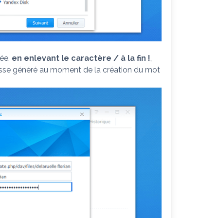
rée,
en enlevant le caractère / à la fin !
,
 passe généré au moment de la création du mot