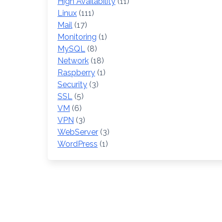
High Availability
(11)
Linux
(111)
Mail
(17)
Monitoring
(1)
MySQL
(8)
Network
(18)
Raspberry
(1)
Security
(3)
SSL
(5)
VM
(6)
VPN
(3)
WebServer
(3)
WordPress
(1)